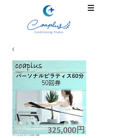
パーソナルピラティス60分×50回