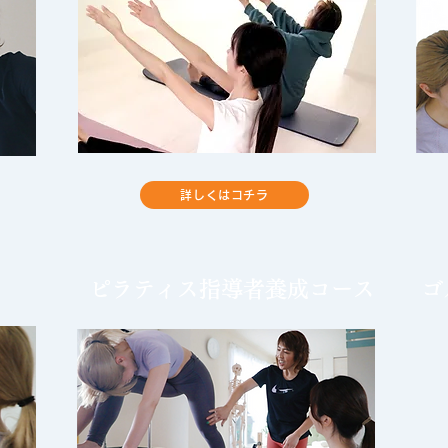
詳しくはコチラ
ピラティス指導者養成コース
ゴ