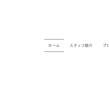
ホーム
スタッフ紹介
プ