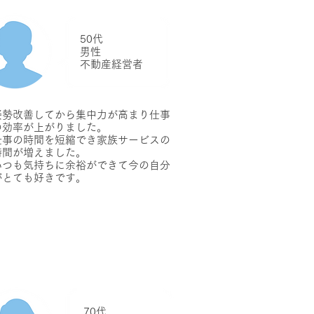
50代
男性
不動産経営者
姿勢改善してから集中力が高まり仕事
の効率が上がりました。
仕事の時間を短縮でき家族サービスの
時間が増えました。
いつも気持ちに余裕ができて今の自分
がとても好きです。
70代