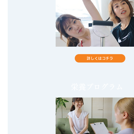
詳しくはコチラ
栄養プログラム