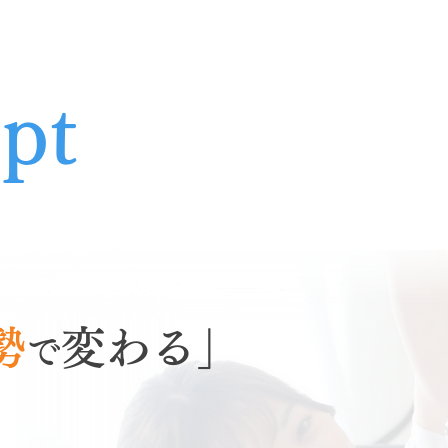
pt
勢
変わる」
で