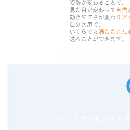
姿勢が変わることで、
見た目が変わって
自信
動きやすさが変わり
ア
自分次第で、
いくらでも
満たされた
送ることができます。
パーソナルピラティ