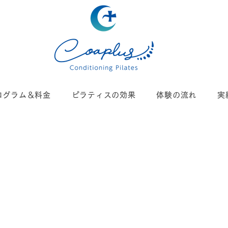
ログラム＆料金
ピラティスの効果
体験の流れ
実