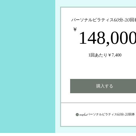
パーソナルピラティス60分×20回
￥
148,00
1回あたり￥7,400
購入する
coaplusパーソナルピラティス60分×20回券