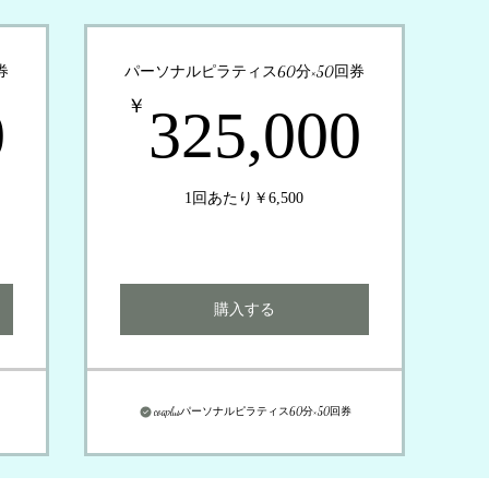
券
パーソナルピラティス60分×50回券
148,000￥
325
￥
0
325,000
1回あたり￥6,500
購入する
coaplusパーソナルピラティス60分×50回券