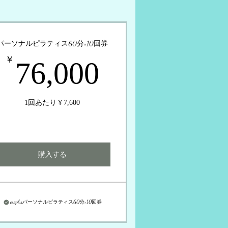
パーソナルピラティス60分×10回券
00￥
76,000￥
￥
76,000
1回あたり￥7,600
購入する
coaplusパーソナルピラティス60分×10回券