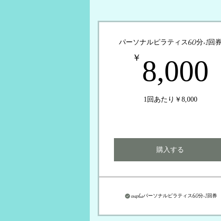
パーソナルピラティス60分×1回
￥
8,000
1回あたり￥8,000
購入する
coaplusパーソナルピラティス60分×1回券