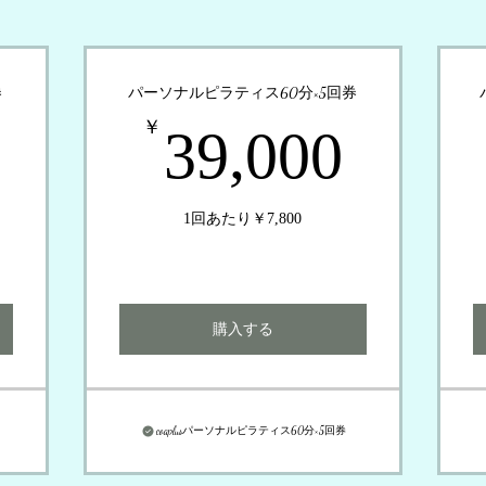
券
パーソナルピラティス60分×5回券
8,000￥
39,0
￥
39,000
1回あたり￥7,800
購入する
coaplusパーソナルピラティス60分×5回券