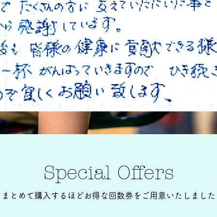
Special Offers
まとめて購入するほどお得な回数券をご用意いたしました